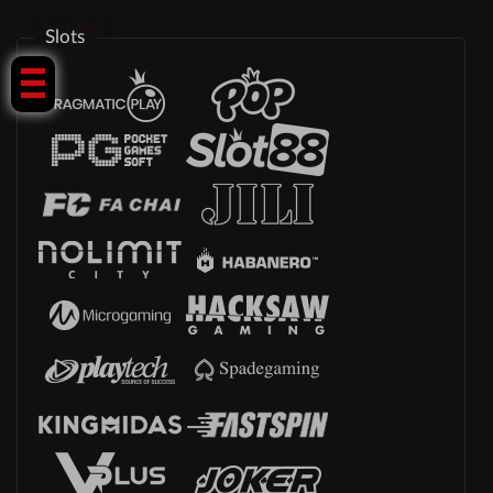
Slots