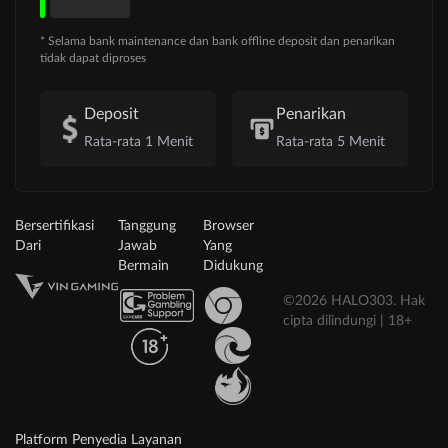
* Selama bank maintenance dan bank offline deposit dan penarikan
tidak dapat diproses
Deposit
Penarikan
Rata-rata 1 Menit
Rata-rata 5 Menit
Bersertifikasi
Tanggung
Browser
Dari
Jawab
Yang
Bermain
Didukung
©2026 HALO303. Hak
cipta dilindungi | 18+
Platform Penyedia Layanan