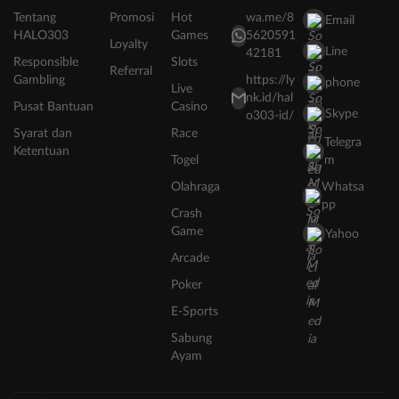
Tentang
Promosi
Hot
wa.me/8
Email
HALO303
Games
5620591
Loyalty
Line
42181
Responsible
Slots
Referral
Gambling
https://ly
phone
Live
nk.id/hal
Pusat Bantuan
Casino
Skype
o303-id/
Syarat dan
Race
Telegra
Ketentuan
Togel
m
Olahraga
Whatsa
pp
Crash
Game
Yahoo
Arcade
Poker
E-Sports
Sabung
Ayam