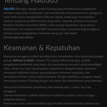
Tentang Halo303
Halo303
dibangun sebagai brand iGaming yang menekankan pengalaman
bermain yang aman, transparan, dan berorientasi pada kenyamanan pengguna.
Kami tidak hanya menghadirkan hiburan digital, tetapi juga menyediakan
edukasi mengenai praktik bermain yang sehat, mekanik permainan berbasis
Random Number Generator (RNG), serta standar kepatuhan yang relevan.
Pendekatan ini membuat Halo303 menjadi rujukan yang jelas bagi pengguna
dewasa yang menginginkan informasi yang jujur dan dapat
dipertanggungjawabkan.
Keamanan & Kepatuhan
Keamanan pengguna adalah prioritas kami. Infrastruktur situs dirancang dengan
prinsip
defense in depth
: enkripsi TLS untuk melindungi data, praktik
pengelolaan kredensial yang ketat, dan pemantauan anomali untuk memitigasi
risiko. Selain itu, kami menempatkan kepatuhan sebagai fondasi, termasuk
penerapan kebijakan privasi, pengungkapan informasi yang jelas, dan
penandaan konten untuk audiens dewasa. Dengan demikian, pengguna dapat
menavigasi konten iGaming dengan rasa aman dan pemahaman yang memadai.
Transparansi kebijakan: penjelasan jelas tentang data, cookie, dan hak
pengguna.
Standar keamanan: praktik enkripsi dan hardening sistem untuk menjaga
integritas layanan.
Peninjauan rutin: evaluasi berkala agar prosedur keamanan tetap relevan dan