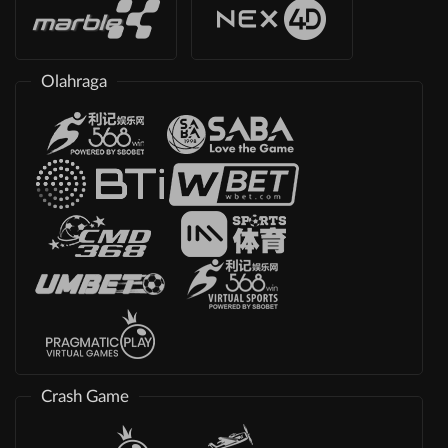
Olahraga
Crash Game