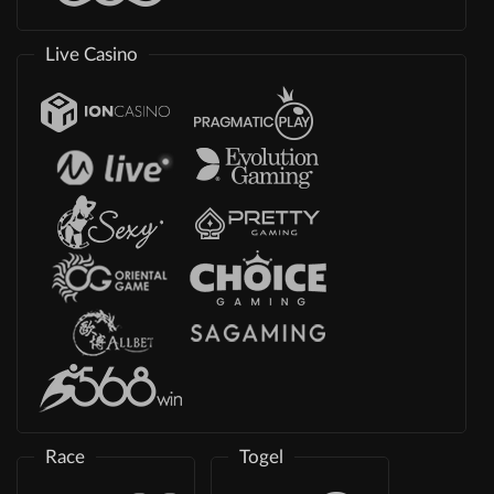
Live Casino
Race
Togel