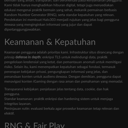
bermain yang aman, transparan, dan berorientasi pada kenyamanan pengguna.
Kami tidak hanya menghadirkan hiburan digital, tetapi juga menyediakan
edukasi mengenai praktik bermain yang sehat, mekanik permainan berbasis
Random Number Generator (RNG), serta standar kepatuhan yang relevan.
Pendekatan ini membuat Halo303 menjadi rujukan yang jelas bagi pengguna
dewasa yang menginginkan informasi yang jujur dan dapat
dipertanggungjawabkan.
Keamanan & Kepatuhan
Keamanan pengguna adalah prioritas kami. Infrastruktur situs dirancang dengan
prinsip
defense in depth
: enkripsi TLS untuk melindungi data, praktik
pengelolaan kredensial yang ketat, dan pemantauan anomali untuk memitigasi
risiko. Selain itu, kami menempatkan kepatuhan sebagai fondasi, termasuk
penerapan kebijakan privasi, pengungkapan informasi yang jelas, dan
penandaan konten untuk audiens dewasa. Dengan demikian, pengguna dapat
menavigasi konten iGaming dengan rasa aman dan pemahaman yang memadai.
Transparansi kebijakan: penjelasan jelas tentang data, cookie, dan hak
pengguna.
Standar keamanan: praktik enkripsi dan hardening sistem untuk menjaga
integritas layanan.
Peninjauan rutin: evaluasi berkala agar prosedur keamanan tetap relevan dan
efektif.
RNG & Fair Play