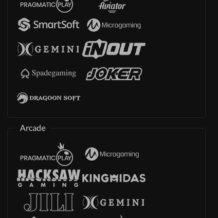
Arcade