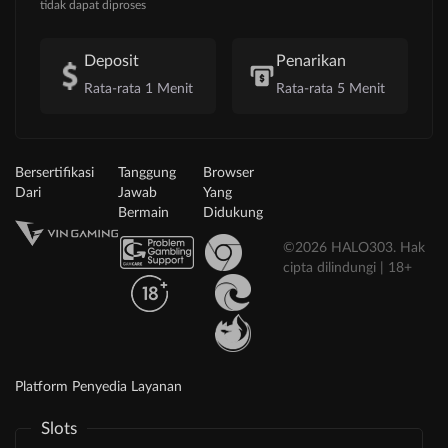
tidak dapat diproses
Deposit
Penarikan
Rata-rata 1 Menit
Rata-rata 5 Menit
Bersertifikasi
Tanggung
Browser
Dari
Jawab
Yang
Bermain
Didukung
©2026 HALO303. Hak
cipta dilindungi | 18+
Platform Penyedia Layanan
Slots