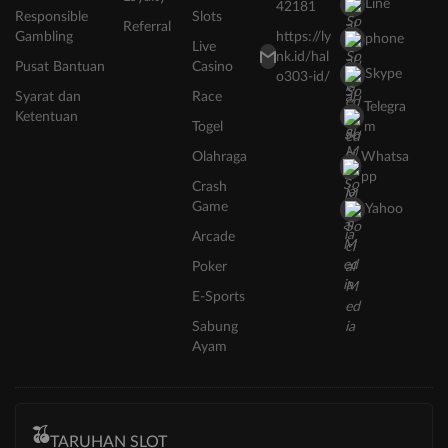
Line
42181
Responsible
Slots
Referral
Gambling
https://ly
phone
Live
nk.id/hal
Pusat Bantuan
Casino
Skype
o303-id/
Syarat dan
Race
Telegra
Ketentuan
Togel
m
Olahraga
Whatsa
pp
Crash
Game
Yahoo
Arcade
Poker
E-Sports
Sabung
Ayam
TARUHAN SLOT