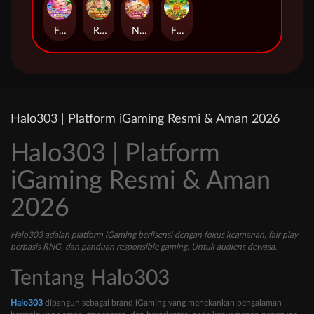
Fortune Money Boom
ROBIN HOOD
NIGHT MARKET 2
FORTUNE EGG
Halo303 | Platform iGaming Resmi & Aman 2026
Halo303 | Platform
iGaming Resmi & Aman
2026
Halo303 adalah platform iGaming berlisensi dengan fokus keamanan, fair play
berbasis RNG, dan panduan responsible gaming. Untuk audiens dewasa.
Tentang Halo303
Halo303
dibangun sebagai brand iGaming yang menekankan pengalaman