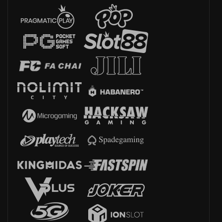
Tap Me!