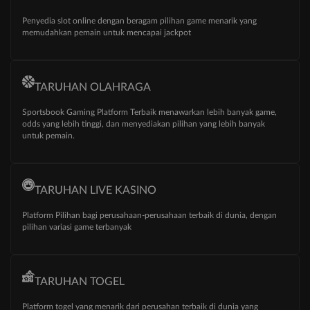
Penyedia slot online dengan beragam pilihan game menarik yang
memudahkan pemain untuk mencapai jackpot
TARUHAN OLAHRAGA
Sportsbook Gaming Platform Terbaik menawarkan lebih banyak game,
odds yang lebih tinggi, dan menyediakan pilihan yang lebih banyak
untuk pemain.
TARUHAN LIVE KASINO
Platform Pilihan bagi perusahaan-perusahaan terbaik di dunia, dengan
pilihan variasi game terbanyak
TARUHAN TOGEL
Platform togel yang menarik dari perusahan terbaik di dunia yang