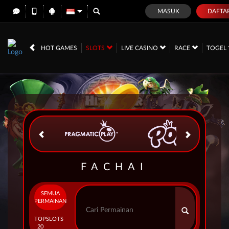
MASUK
DAFTA
IDR
12,739,529,
HOT GAMES
SLOTS
LIVE CASINO
RACE
TOGEL
FACHAI
SEMUA
PERMAINAN
TOP
SLOTS
20