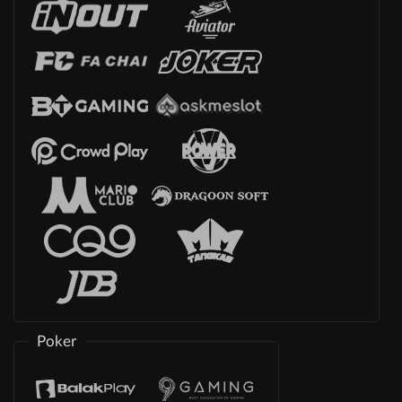
Poker