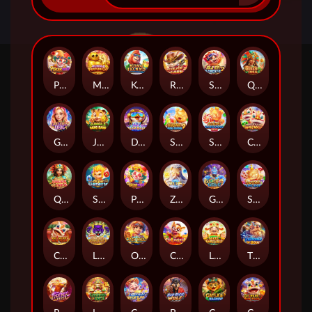
Poker Win
MUSCLE FORTUNE CAT
KONG ISLAND
REVOLVER HARE
SUPER ELEMENTS 2
Queen of Inca 2
GOLDEN IDOL
JUNGLE BANG BANG
DJ BOOM BOOM
Sugar Bang Bang 2
SUGAR BANG BANG PLUS
Chinese New Year Moreways
Queen of Inca
SUPER ELEMENTS
POKER WIN 2
ZEUS
GOLDEN GENIE
SUGAR BANG BANG
CHINESE NEW YEAR
LUXURY GOLDEN PANTHER
OPEN VAULT
CHILIHUAHUA
LUCKY FORTUNES
TREASURES OF ODIN