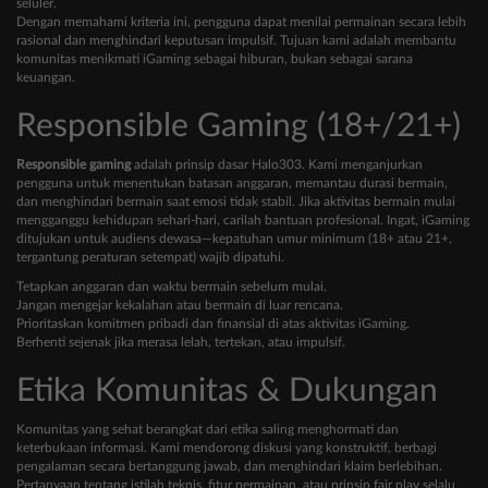
seluler.
Dengan memahami kriteria ini, pengguna dapat menilai permainan secara lebih
rasional dan menghindari keputusan impulsif. Tujuan kami adalah membantu
komunitas menikmati iGaming sebagai hiburan, bukan sebagai sarana
keuangan.
Responsible Gaming (18+/21+)
Responsible gaming
adalah prinsip dasar Halo303. Kami menganjurkan
pengguna untuk menentukan batasan anggaran, memantau durasi bermain,
dan menghindari bermain saat emosi tidak stabil. Jika aktivitas bermain mulai
mengganggu kehidupan sehari-hari, carilah bantuan profesional. Ingat, iGaming
ditujukan untuk audiens dewasa—kepatuhan umur minimum (18+ atau 21+,
tergantung peraturan setempat) wajib dipatuhi.
Tetapkan anggaran dan waktu bermain sebelum mulai.
Jangan mengejar kekalahan atau bermain di luar rencana.
Prioritaskan komitmen pribadi dan finansial di atas aktivitas iGaming.
Berhenti sejenak jika merasa lelah, tertekan, atau impulsif.
Etika Komunitas & Dukungan
Komunitas yang sehat berangkat dari etika saling menghormati dan
keterbukaan informasi. Kami mendorong diskusi yang konstruktif, berbagi
pengalaman secara bertanggung jawab, dan menghindari klaim berlebihan.
Pertanyaan tentang istilah teknis, fitur permainan, atau prinsip fair play selalu