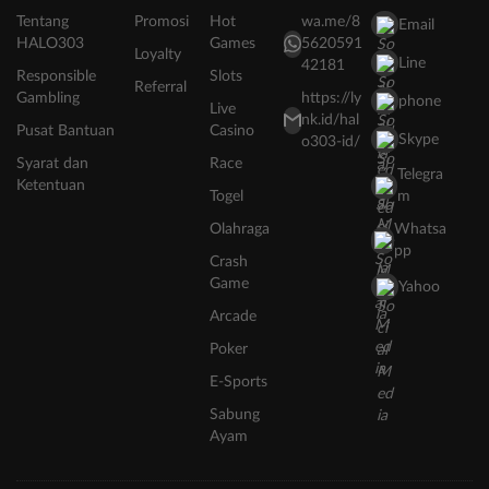
Tentang
Promosi
Hot
wa.me/8
Email
HALO303
Games
5620591
Loyalty
Line
42181
Responsible
Slots
Referral
Gambling
https://ly
phone
Live
nk.id/hal
Pusat Bantuan
Casino
Skype
o303-id/
Syarat dan
Race
Telegra
Ketentuan
Togel
m
Olahraga
Whatsa
pp
Crash
Game
Yahoo
Arcade
Poker
E-Sports
Sabung
Ayam