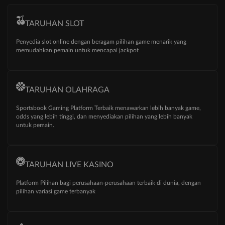
TARUHAN SLOT
Penyedia slot online dengan beragam pilihan game menarik yang
memudahkan pemain untuk mencapai jackpot
TARUHAN OLAHRAGA
Sportsbook Gaming Platform Terbaik menawarkan lebih banyak game,
odds yang lebih tinggi, dan menyediakan pilihan yang lebih banyak
untuk pemain.
TARUHAN LIVE KASINO
Platform Pilihan bagi perusahaan-perusahaan terbaik di dunia, dengan
pilihan variasi game terbanyak