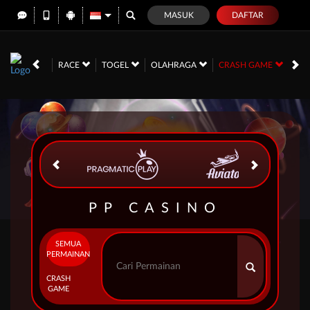
MASUK
DAFTAR
VE CASINO
RACE
TOGEL
OLAHRAGA
CRASH GAME
AR
PP CASINO
SEMUA
PERMAINAN
CRASH
GAME