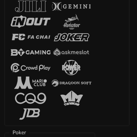
Poker