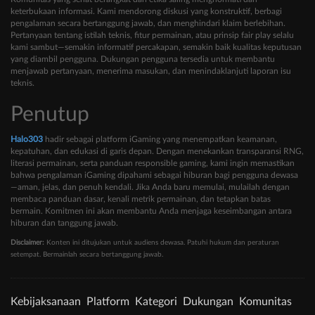
keterbukaan informasi. Kami mendorong diskusi yang konstruktif, berbagi
pengalaman secara bertanggung jawab, dan menghindari klaim berlebihan.
Pertanyaan tentang istilah teknis, fitur permainan, atau prinsip fair play selalu
kami sambut—semakin informatif percakapan, semakin baik kualitas keputusan
yang diambil pengguna. Dukungan pengguna tersedia untuk membantu
menjawab pertanyaan, menerima masukan, dan menindaklanjuti laporan isu
teknis.
Penutup
Halo303
hadir sebagai platform iGaming yang menempatkan keamanan,
kepatuhan, dan edukasi di garis depan. Dengan menekankan transparansi RNG,
literasi permainan, serta panduan responsible gaming, kami ingin memastikan
bahwa pengalaman iGaming dipahami sebagai hiburan bagi pengguna dewasa
—aman, jelas, dan penuh kendali. Jika Anda baru memulai, mulailah dengan
membaca panduan dasar, kenali metrik permainan, dan tetapkan batas
bermain. Komitmen ini akan membantu Anda menjaga keseimbangan antara
hiburan dan tanggung jawab.
Disclaimer:
Konten ini ditujukan untuk audiens dewasa. Patuhi hukum dan peraturan
setempat. Bermainlah secara bertanggung jawab.
Kebijaksanaan
Platform
Kategori
Dukungan
Komunitas