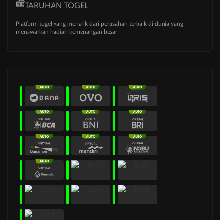
TARUHAN TOGEL
Platform togel yang menarik dari perusahan terbaik di dunia yang
menawarkan hadiah kemenangan besar