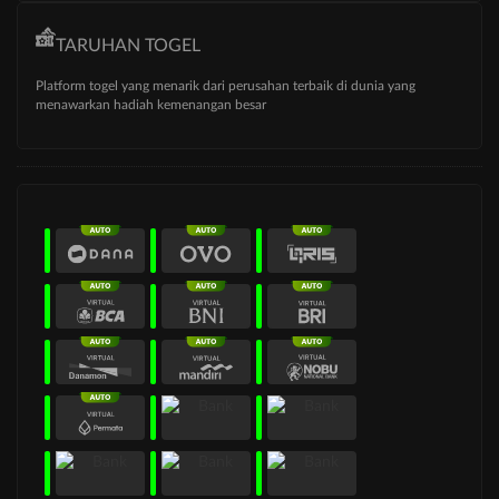
TARUHAN TOGEL
Platform togel yang menarik dari perusahan terbaik di dunia yang
menawarkan hadiah kemenangan besar