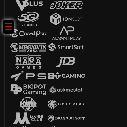
Tap Me!