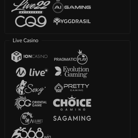
Live Casino