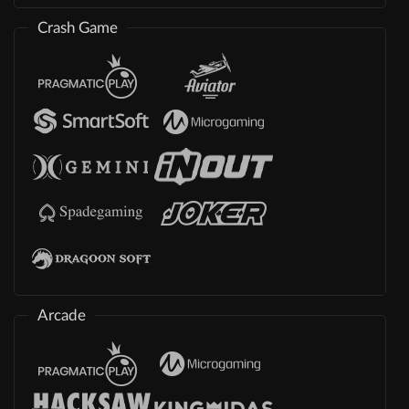
Crash Game
Arcade