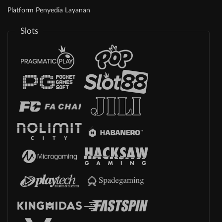
Platform Penyedia Layanan
Slots