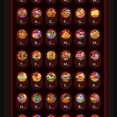
Gold Rush Cowboys
Apollo Ray of Luck
Fiery Lava
Money Empire
Blade of Fortune
Wild Mafia
City of Jewels
Alien Smash
God Of Wealth
Fortune Lions
Golden Horse Ride
Spin and Win
Imperial Majesty
Boxing Fury
Caribbean Riches
Mighty Sevens
Neon Fantasy
Money Dragon
Tiki Rush
Fortune Jewels II
Fortune Jewels I
Muay Thai Fighter
Sexy Vegas
Honey Trap
Farm Of Fortune
Nezha
Jungle Quest
Triple Happiness
Snake Treasure
Pumpkins Go Lucky
Heavenly Fortunes 2
Vegas Hot Fruit
Lucky Fortune
Mining Bonanza
Beasts Of Luck
Ganesha Luck