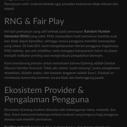
Peninjauan rutin: evaluasi berkala agar prosedur keamanan tetap relevan dan
efektif.
RNG & Fair Play
Inti dari permainan yang adil terletak pada penerapan
Random Number
Generator (RNG)
yang valid. RNG memastikan hasil permainan bersifat acak
dan tidak dapat diprediksi, sehingga semua pengguna memiliki kesempatan
yang setara. Di Halo303, kami mengedepankan literasi pengguna: bagaimana
RNG bekerja, apa arti volatilitas, serta mengapa transparansi
return to player
menjadi indikator penting saat mengevaluasi pengalaman bermain.
Kami mendorong pemain untuk memahami bahwa iGaming adalah bentuk
hiburan berisiko finansial. Tidak ada sistem “pasti menang”; justru pengelolaan
ekspektasi, disiplin waktu, dan batasan anggaran adalah kunci. Edukasi ini
membantu komunitas bermain secara bijak dan bertanggung jawab.
Ekosistem Provider &
Pengalaman Pengguna
Ekosistem iGaming modern ditandai oleh keberagaman tema, mekanik, dan
fitur. Kami menyoroti beberapa kriteria evaluasi yang berguna bagi pengguna
dewasa saat memilih permainan:
Kualitas mekanik:
kejelasan fitur, putaran bonus, dan desain antarmuka.