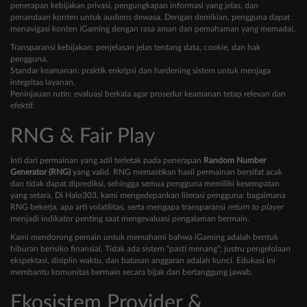
penerapan kebijakan privasi, pengungkapan informasi yang jelas, dan
penandaan konten untuk audiens dewasa. Dengan demikian, pengguna dapat
menavigasi konten iGaming dengan rasa aman dan pemahaman yang memadai.
Transparansi kebijakan: penjelasan jelas tentang data, cookie, dan hak
pengguna.
Standar keamanan: praktik enkripsi dan hardening sistem untuk menjaga
integritas layanan.
Peninjauan rutin: evaluasi berkala agar prosedur keamanan tetap relevan dan
efektif.
RNG & Fair Play
Inti dari permainan yang adil terletak pada penerapan
Random Number
Generator (RNG)
yang valid. RNG memastikan hasil permainan bersifat acak
dan tidak dapat diprediksi, sehingga semua pengguna memiliki kesempatan
yang setara. Di Halo303, kami mengedepankan literasi pengguna: bagaimana
RNG bekerja, apa arti volatilitas, serta mengapa transparansi
return to player
menjadi indikator penting saat mengevaluasi pengalaman bermain.
Kami mendorong pemain untuk memahami bahwa iGaming adalah bentuk
hiburan berisiko finansial. Tidak ada sistem “pasti menang”; justru pengelolaan
ekspektasi, disiplin waktu, dan batasan anggaran adalah kunci. Edukasi ini
membantu komunitas bermain secara bijak dan bertanggung jawab.
Ekosistem Provider &