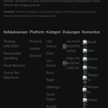
bermain. Komitmen ini akan membantu Anda menjaga keseimbangan antara
hiburan dan tanggung jawab.
Disclaimer:
Konten ini ditujukan untuk audiens dewasa. Patuhi hukum dan peraturan
setempat. Bermainlah secara bertanggung jawab.
Kebijaksanaan
Platform
Kategori
Dukungan
Komunitas
Tentang
Promosi
Hot
wa.me/8
Email
HALO303
Games
5620591
Loyalty
Line
42181
Responsible
Slots
Referral
Gambling
https://ly
phone
Live
nk.id/hal
Pusat Bantuan
Casino
Skype
o303-id/
Syarat dan
Race
Telegra
Ketentuan
Togel
m
Olahraga
Whatsa
pp
Crash
Game
Yahoo
Arcade