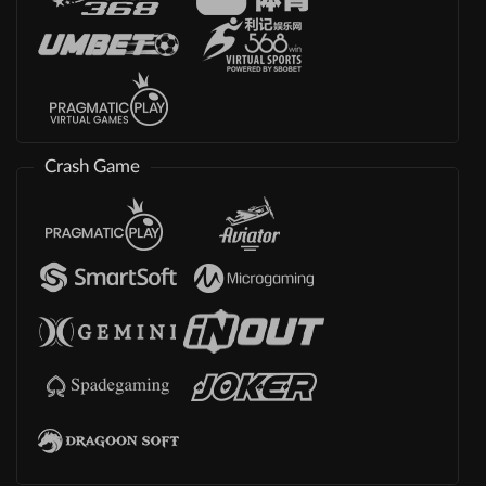
Crash Game