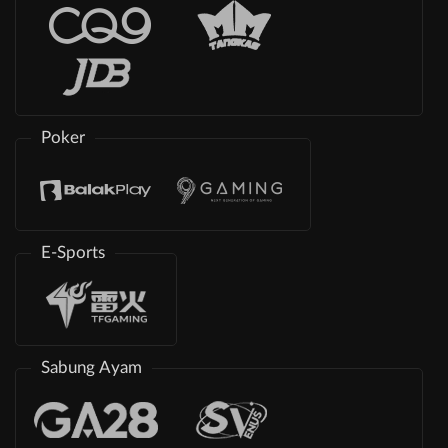
Poker
E-Sports
Sabung Ayam