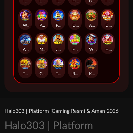
Thunder Lord
LORD OF THE GODS
THE PENGUINS
HAMMER OF THUNDER
BUILDER'S FRENZY
INFECTED ZONE
Wicked Wins: Crystals
PIGGIES WEALTHY ANGELIC
PENGUIN QUEST
Dancing Golden Drums
AZTLAN GEMS3
Devil’s Frenzy
Astro Rift Bonanza
MASTER CHEF FRENZY
JUNGLE ROAR
Farm Fortune Wheel
WICKED RICHES
Holly Jackpot
Treasure Train Deluxe
Golden Train Ⅲ: Black Ore
The Halloween Rascal
RAPID FIRE BLAST
King Kong Treasure
Halo303 | Platform iGaming Resmi & Aman 2026
Halo303 | Platform