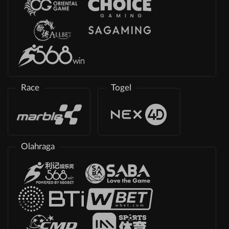
Race
Togel
Olahraga