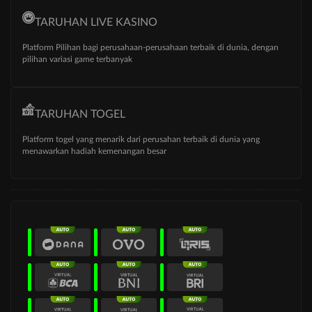
TARUHAN LIVE KASINO
Platform Pilihan bagi perusahaan-perusahaan terbaik di dunia, dengan
pilihan variasi game terbanyak
TARUHAN TOGEL
Platform togel yang menarik dari perusahan terbaik di dunia yang
menawarkan hadiah kemenangan besar