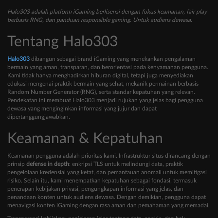
Halo303 adalah platform iGaming berlisensi dengan fokus keamanan, fair play
berbasis RNG, dan panduan responsible gaming. Untuk audiens dewasa.
Tentang Halo303
Halo303
dibangun sebagai brand iGaming yang menekankan pengalaman
bermain yang aman, transparan, dan berorientasi pada kenyamanan pengguna.
Kami tidak hanya menghadirkan hiburan digital, tetapi juga menyediakan
edukasi mengenai praktik bermain yang sehat, mekanik permainan berbasis
Random Number Generator (RNG), serta standar kepatuhan yang relevan.
Pendekatan ini membuat Halo303 menjadi rujukan yang jelas bagi pengguna
dewasa yang menginginkan informasi yang jujur dan dapat
dipertanggungjawabkan.
Keamanan & Kepatuhan
Keamanan pengguna adalah prioritas kami. Infrastruktur situs dirancang dengan
prinsip
defense in depth
: enkripsi TLS untuk melindungi data, praktik
pengelolaan kredensial yang ketat, dan pemantauan anomali untuk memitigasi
risiko. Selain itu, kami menempatkan kepatuhan sebagai fondasi, termasuk
penerapan kebijakan privasi, pengungkapan informasi yang jelas, dan
penandaan konten untuk audiens dewasa. Dengan demikian, pengguna dapat
menavigasi konten iGaming dengan rasa aman dan pemahaman yang memadai.