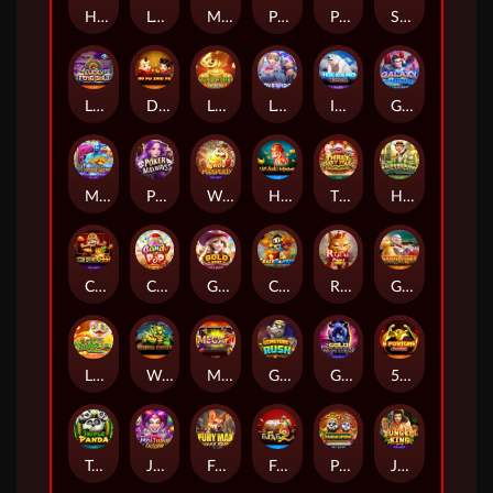
Hallo Win Party
Legacy of Ramakien
Mister Cashmore
Prosperity Gods
Pirates Gold Rush
Sexy Vegas
Lucky Feng Shui
Da Fu Xiao Fu
Lucky Koi Exclusive
Love Idol
Iceland SA
Galaxy Guardian
Magical Lamp
Poker Maxways
Wow Prosperity
Ho Yeah Monkey
Three Lucky Stars
Hugon Quest
Cai Shen 888
Candy Pop
Gold West
Crazy Bomber
Royal Paws Maxways
Great Stars
Lucky Snake Wheel
Wong Choy
Mega 7
Gemstone Rush
Gold Panther
5 Fortune SA
Triple Panda
Jokers Treasure Exclusive
Fury Max Lucky Road
FaFaFa2
Panda Opera
Jungle King